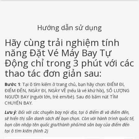
Hướng dẫn sử dụng
Hãy cùng trải nghiệm tính
năng Đặt Vé Máy Bay Tự
Động chỉ trong 3 phút với các
thao tác đơn giản sau:
Bước 1
: Tại ô tìm kiếm ở trang chủ, bạn hãy chọn: ĐIỂM ĐI,
ĐIỂM ĐẾN, NGÀY ĐI, NGÀY VỀ (nếu là vé khứ hồi), SỐ LƯỢNG
NGƯỜI BAY (người lớn, trẻ em/bé). Sau đó bấm nút TÌM
CHUYẾN BAY.
Lưu ý
: Đối với các chuyến bay nội địa, tại ô điểm đi và điểm đến,
sẽ hiển thị sẵn danh sách để bạn chọn. Còn với hành trình quốc tế,
bạn cần nhập tên quốc gia/thành phố/mã sân bay của điểm đến
tại ô tìm kiếm (hình 2)