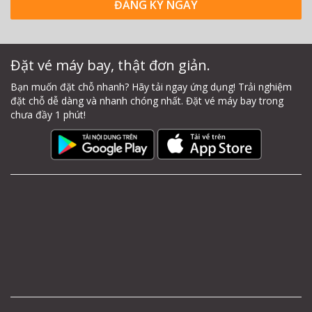
ĐĂNG KÝ NGAY
Đặt vé máy bay, thật đơn giản.
Bạn muốn đặt chỗ nhanh? Hãy tải ngay ứng dụng! Trải nghiệm
đặt chỗ dễ dàng và nhanh chóng nhất. Đặt vé máy bay trong
chưa đầy 1 phút!